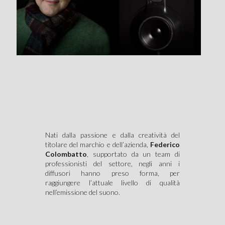
Nati dalla passione e dalla creatività del
titolare del marchio e dell’azienda,
Federico
Colombatto
, supportato da un team di
professionisti del settore, negli anni i
diffusori hanno preso forma, per
raggiungere l’attuale livello di qualità
nell’emissione del suono.