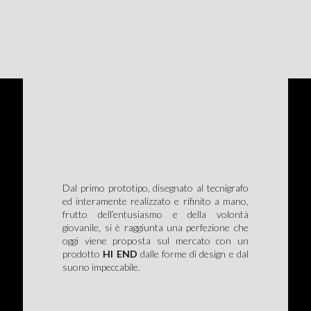
Dal primo prototipo, disegnato al tecnigrafo
ed interamente realizzato e rifinito a mano,
frutto dell’entusiasmo e della volontà
giovanile, si è raggiunta una perfezione che
oggi viene proposta sul mercato con un
prodotto
HI END
dalle forme di design e dal
suono impeccabile.